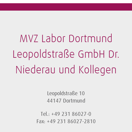
MVZ Labor Dortmund
Leopoldstraße GmbH Dr.
Niederau und Kollegen
Leopoldstraße 10
44147 Dortmund
Tel.: +49 231 86027-0
Fax: +49 231 86027-2810