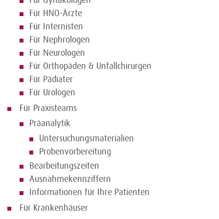
Für Gynäkologen
Für HNO-Ärzte
Für Internisten
Für Nephrologen
Für Neurologen
Für Orthopäden & Unfallchirurgen
Für Pädiater
Für Urologen
Für Praxisteams
Präanalytik
Untersuchungsmaterialien
Probenvorbereitung
Bearbeitungszeiten
Ausnahmekennziffern
Informationen für Ihre Patienten
Für Krankenhäuser