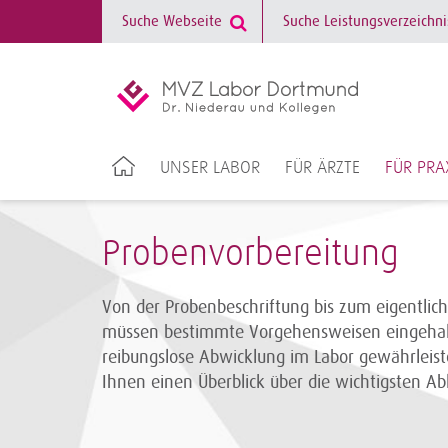
UNSER LABOR
FÜR ÄRZTE
FÜR PRA
Probenvorbereitung
Von der Probenbeschriftung bis zum eigentlic
müssen bestimmte Vorgehensweisen eingehal
reibungslose Abwicklung im Labor gewährleis
Ihnen einen Überblick über die wichtigsten Ab