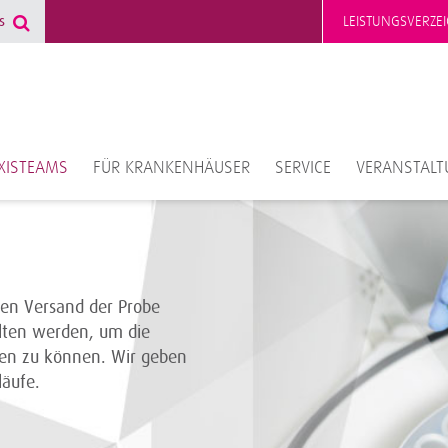
LEISTUNGSVERZEI
XISTEAMS
FÜR KRANKENHÄUSER
SERVICE
VERANSTAL
hen Versand der Probe
ten werden, um die
ten zu können. Wir geben
läufe.