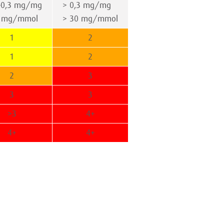
–0,3 mg/mg
> 0,3 mg/mg
0 mg/mmol
> 30 mg/mmol
1
2
1
2
2
3
3
3
>3
4+
4+
4+