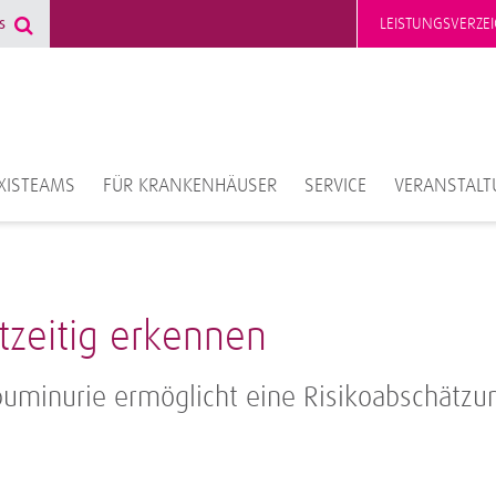
LEISTUNGSVERZEI
XISTEAMS
FÜR KRANKENHÄUSER
SERVICE
VERANSTAL
tzeitig erkennen
uminurie ermöglicht eine Risikoabschätzu