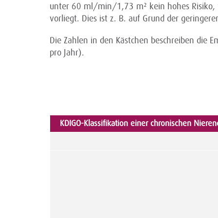
unter 60 ml/min/1,73 m² kein hohes Risiko, w
vorliegt. Dies ist z. B. auf Grund der geringer
Die Zahlen in den Kästchen beschreiben die 
pro Jahr).
KDIGO-Klassifikation einer chronischen Niere