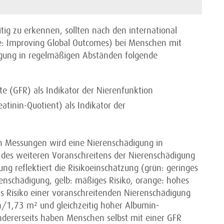
tig zu erkennen, sollten nach den international
e: Improving Global Outcomes) bei Menschen mit
igung in regelmäßigen Abständen folgende
te (GFR) als Indikator der Nierenfunktion
tinin-Quotient) als Indikator der
en Messungen wird eine Nierenschädigung in
ko des weiteren Voranschreitens der Nierenschädigung
ng reflektiert die Risikoeinschätzung (grün: geringes
renschädigung, gelb: mäßiges Risiko, orange: hohes
das Risiko einer voranschreitenden Nierenschädigung
/1,73 m² und gleichzeitig hoher Albumin­
ndererseits haben Menschen selbst mit einer GFR