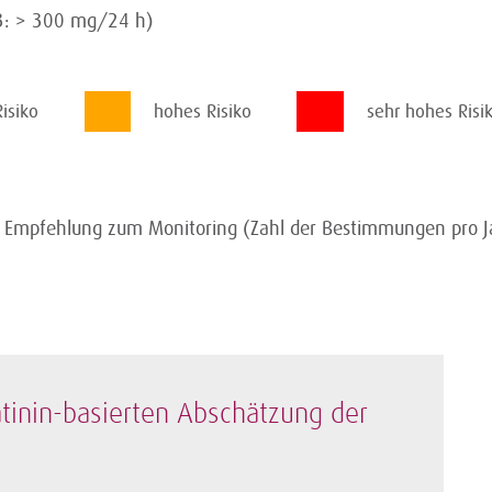
3: > 300 mg/24 h)
Risiko
hohes Risiko
sehr hohes Ris
e Empfehlung zum Monitoring (Zahl der Bestimmungen pro J
tinin-basierten Abschätzung der