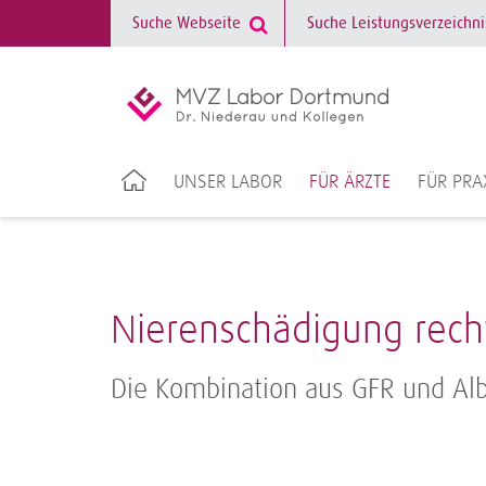
UNSER LABOR
FÜR ÄRZTE
FÜR PRA
Nierenschädigung rech
Die Kombination aus GFR und Alb