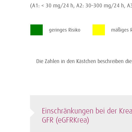
(A1: < 30 mg/24 h, A2: 30–300 mg/24 h, A
geringes Risiko
mäßiges 
Die Zahlen in den Kästchen beschreiben di
Einschränkungen bei der Krea
GFR (eGFRKrea)