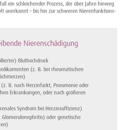
fall ein schleichender Prozess, der über Jahre hinweg
t unerkannt – bis hin zur schweren Nierenfunktions­
leibende Nierenschädigung
lierter) Bluthochdruck
dikamenten (z. B. bei rheumatischen
 Schmerzen)
 (z. B. nach Herzinfarkt, Pneumonie oder
chen Erkrankungen, oder nach größeren
renales Syndrom bei Herzinsuffizienz)
 Glomerulonephritis) oder genetische
ren)