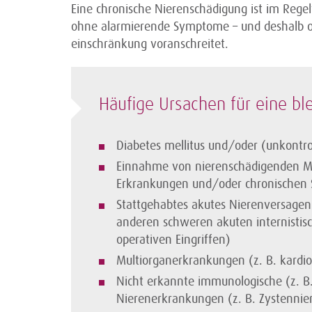
Eine chronische Nierenschädigung ist im Regel
ohne alarmierende Symptome – und deshalb of
einschränkung voranschreitet.
Häufige Ursachen für eine b
Diabetes mellitus und/oder (unkontrol
Einnahme von nierenschädigenden Me
Erkrankungen und/oder chronischen
Stattgehabtes akutes Nierenversagen
anderen schweren akuten internistis
operativen Eingriffen)
Multiorganerkrankungen (z. B. kardio
Nicht erkannte immunologische (z. B.
Nierenerkrankungen (z. B. Zystennie