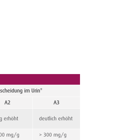
scheidung im Urin*
A2
A3
g erhöht
deutlich erhöht
00 mg/g
> 300 mg/g