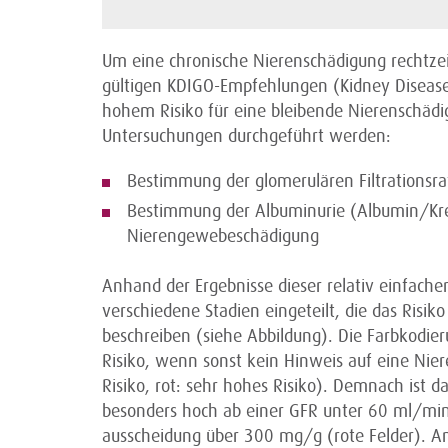
Um eine chronische Nierenschädigung rechtzei
gültigen ­KDIGO-Empfehlungen (Kidney Diseas
hohem Risiko für eine bleibende Nierenschäd
Untersuchungen durchgeführt werden:
Bestimmung der glomerulären Filtrationsra
Bestimmung der Albuminurie (Albumin/Krea
Nierengewebeschädigung
Anhand der Ergebnisse dieser relativ einfach
verschiedene Stadien eingeteilt, die das Risi
beschreiben (siehe Abbildung). Die Farbkodieru
Risiko, wenn sonst kein Hinweis auf eine Nie
Risiko, rot: sehr hohes Risiko). Demnach ist 
besonders hoch ab einer GFR unter 60 ml/min
ausscheidung über 300 mg/g (rote Felder). A