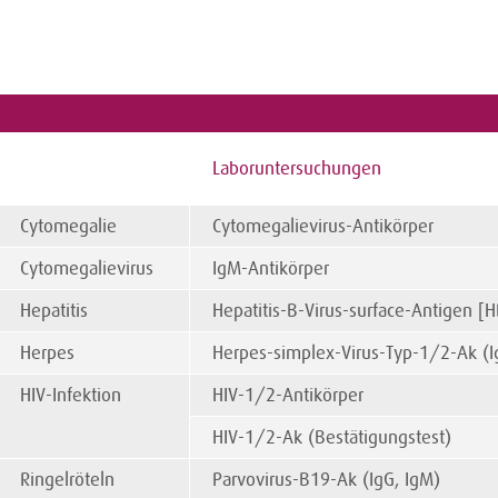
Laboruntersuchungen
Cytomegalie
Cytomegalievirus-Antikörper
Cytomegalievirus
IgM-Antikörper
Hepatitis
Hepatitis-B-Virus-surface-Antigen [
Herpes
Herpes-simplex-Virus-Typ-1/2-Ak (I
HIV-Infektion
HIV-1/2-Antikörper
HIV-1/2-Ak (Bestätigungstest)
Ringelröteln
Parvovirus-B19-Ak (IgG, IgM)