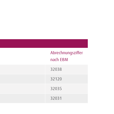
Abrechnungsziffer
nach EBM
32038
32120
32035
32031