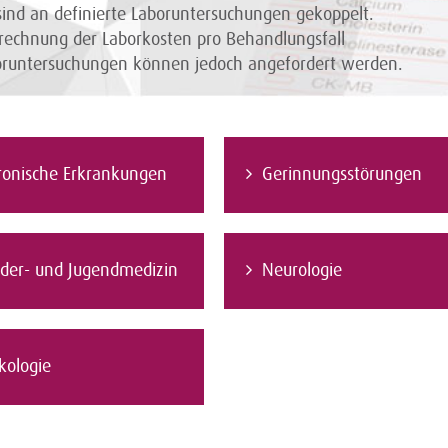
nd an definierte Laboruntersuchungen gekoppelt.
rechnung der Laborkosten pro Behandlungsfall
boruntersuchungen können jedoch angefordert werden.
ronische Erkrankungen
Gerinnungsstörungen
nder- und Jugendmedizin
Neurologie
kologie