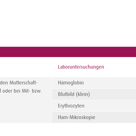
Laboruntersuchungen
den Mutterschaft-
Hämoglobin
l oder bei Mit- bzw.
Blutbild (klein)
Erythrozyten
Harn-Mikroskopie