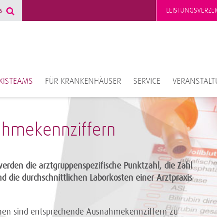
LEISTUNGSVERZEI
XISTEAMS
FÜR KRANKENHÄUSER
SERVICE
VERANSTAL
hmekennziffern
erden die arztgruppenspezifische Punktzahl, die Zahl
d die durchschnittlichen Laborkosten einer Arztpraxis
en sind entsprechende Ausnahmekennziffern zu