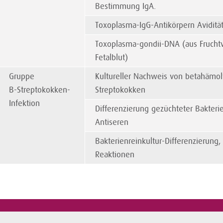
Bestimmung IgA.
Toxoplasma-IgG-Antikörpern Aviditä
Toxoplasma-gondii-DNA (aus Fruch
Fetalblut)
Gruppe
Kultureller Nachweis von betahämol
B-Streptokokken-
Streptokokken
Infektion
Differenzierung gezüchteter Bakterie
Antiseren
Bakterienreinkultur-Differenzierung, 
Reaktionen