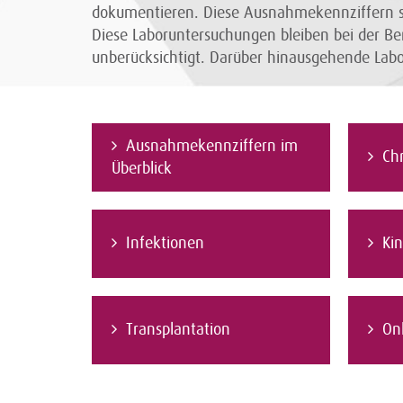
dokumentieren. Diese Ausnahmekennziffern si
Diese Laboruntersuchungen bleiben bei der Be
unberücksichtigt. Darüber hinausgehende La
Ausnahmekennziffern im
Ch
Überblick
Infektionen
Ki
Transplantation
On