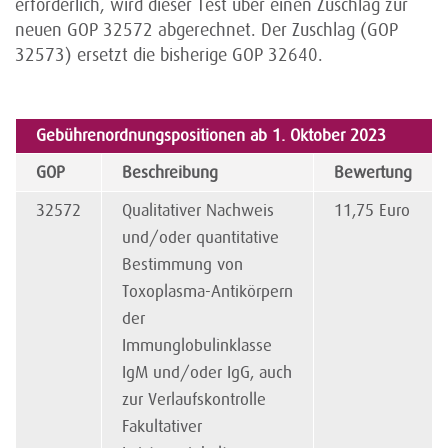
erforderlich, wird dieser Test über einen Zuschlag zur
neuen GOP 32572 abgerechnet. Der Zuschlag (GOP
32573) ersetzt die bisherige GOP 32640.
Gebührenordnungspositionen ab 1. Oktober 2023
GOP
Beschreibung
Bewertung
32572
Qualitativer Nachweis
11,75 Euro
und/oder quantitative
Bestimmung von
Toxoplasma-Antikörpern
der
Immunglobulinklasse
IgM und/oder IgG, auch
zur Verlaufskontrolle
Fakultativer