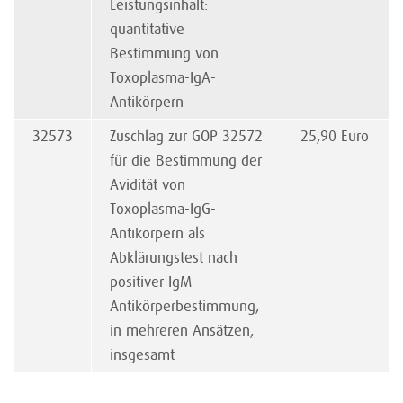
Leistungsinhalt:
quantitative
Bestimmung von
Toxoplasma-IgA-
Antikörpern
32573
Zuschlag zur GOP 32572
25,90 Euro
für die Bestimmung der
Avidität von
Toxoplasma-IgG-
Antikörpern als
Abklärungstest nach
positiver IgM-
Antikörperbestimmung,
in mehreren Ansätzen,
insgesamt