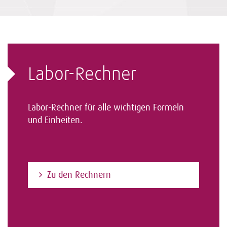
Labor-Rechner
Labor-Rechner für alle wichtigen Formeln
und Einheiten.
Zu den Rechnern